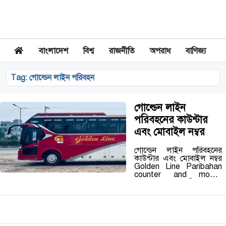
বাংলাদেশ
বিশ্ব
রাজনীতি
অপরাধ
বাণিজ্য
Tag:
গোল্ডেন লাইন পরিবহন
গোল্ডেন লাইন
পরিবহনের কাউন্টার
এবং মোবাইল নম্বর
গোল্ডেন লাইন পরিবহনের
কাউন্টার এবং মোবাইল নম্বর
Golden Line Paribahan
counter and mobile
number (গাবতলি): 02-
8052622, 02-9025915,
01755522211,
01733208866,
01733208883,
01733399818,