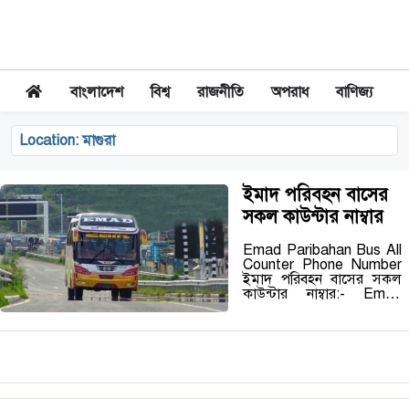
বাংলাদেশ
বিশ্ব
রাজনীতি
অপরাধ
বাণিজ্য
Location:
মাগুরা
ইমাদ পরিবহন বাসের
সকল কাউন্টার নাম্বার
Emad Paribahan Bus All
Counter Phone Number
ইমাদ পরিবহন বাসের সকল
কাউন্টার নাম্বার:- Emad
paribahan gulistan
counter number গুলিস্তান
১ম নং / Gulistan 1st No
01318 303168 গুলিস্তান ২য়
নং…