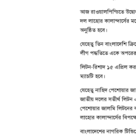
আজ রাওয়ালপিন্ডিতে উদ্বোধ
দল লাহোর কালান্দার্সের মধ
অনুষ্ঠিত হবে।
যেহেতু তিন বাংলাদেশি ক্রি
লীগ পদ্ধতিতে একে অপরের ব
লিটন-রিশাদ ১৫ এপ্রিল কর
ম্যাচটি হবে।
যেহেতু নাহিদ পেশোয়ার জা
জাতীয় দলের সতীর্থ লিটন 
পেশোয়ার জালমি লিটনের ক
লাহোর কালান্দার্সের বিপক্
বাংলাদেশের নাগরিক টিভিতে