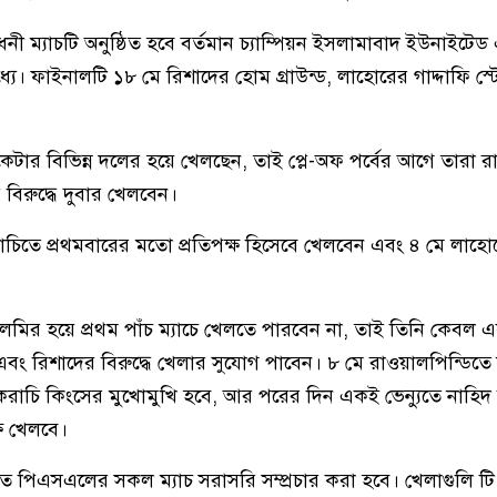
নী ম্যাচটি অনুষ্ঠিত হবে বর্তমান চ্যাম্পিয়ন ইসলামাবাদ ইউনাইটে
্যে। ফাইনালটি ১৮ মে রিশাদের হোম গ্রাউন্ড, লাহোরের গাদ্দাফি স্ট
কেটার বিভিন্ন দলের হয়ে খেলছেন, তাই প্লে-অফ পর্বের আগে তারা র
িরুদ্ধে দুবার খেলবেন।
াচিতে প্রথমবারের মতো প্রতিপক্ষ হিসেবে খেলবেন এবং ৪ মে লাহো
লমির হয়ে প্রথম পাঁচ ম্যাচে খেলতে পারবেন না, তাই তিনি কেবল
এবং রিশাদের বিরুদ্ধে খেলার সুযোগ পাবেন। ৮ মে রাওয়ালপিন্ডিতে
রাচি কিংসের মুখোমুখি হবে, আর পরের দিন একই ভেন্যুতে নাহিদ
ষে খেলবে।
 পিএসএলের সকল ম্যাচ সরাসরি সম্প্রচার করা হবে। খেলাগুলি টি স