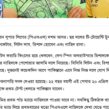
তান সুপার লিগের (পিএসএল) দশম আসর। ছয় দলের টি-টোয়েন্টি টুর্ন
রিকেটার, লিটন দাস, রিশাদ হোসেন এবং নাহিদ রানা।
লিটন করাচি কিংসের হয়ে খেলবেন, লেগ-স্পিন অলরাউন্ডার রিশাদক
লার নাহিদকে পেশোয়ার জালমি দলে নিয়েছে। বিসিবি লিটন এবং রি
েছে। দুজনেই কয়েকদিন আগে পাকিস্তানে এসে নিজ নিজ দলে যোগ দি
 অনাপত্তি সনদ দেওয়া হয়েছে। ২২ বছর বয়সী এই পেসার ২০ এপ্রিল 
ক্ষে প্রথম টেস্ট খেলতে পাকিস্তান যাবেন।
র প্রথম পাঁচ ম্যাচে নাহিদকে পাওয়া যাবে না। সবকিছু ঠিকঠাক 
েটর্সের ম্যাচ দিয়ে প্রথমবারের মতো পিএসএলে নাহিদকে দেখা যেতে পা