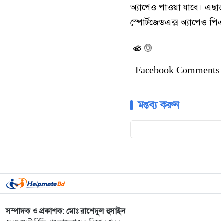
অ্যাপেও পাওয়া যাবে। এছা
স্পোর্টজেডএক্স অ্যাপেও
Facebook Comments
মন্তব্য করুন
সম্পাদক ও প্রকাশক: মোঃ রাশেদুল হুসাইন