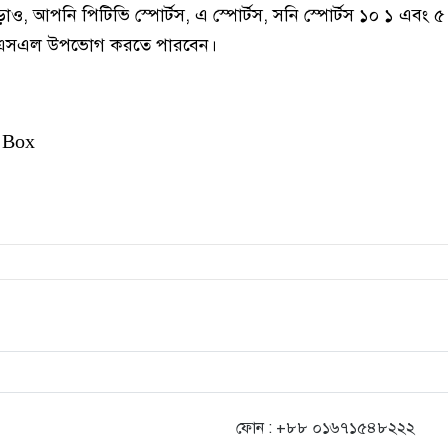
ড়াও, আপনি পিটিভি স্পোর্টস, এ স্পোর্টস, সনি স্পোর্টস ১০ ১ এবং 
 পিএসএল উপভোগ করতে পারবেন।
 Box
ফোন : +৮৮ ০১৬৭১৫৪৮২২২