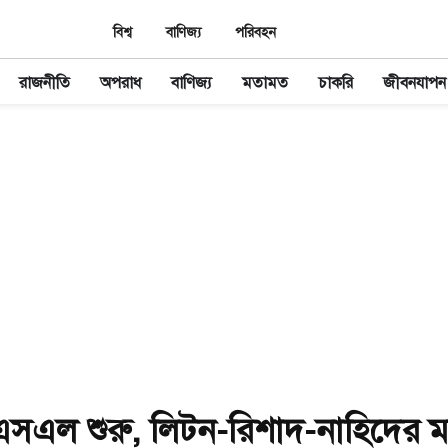
বিশ্ব
বাণিজ্য
পরিবহন
রাজনীতি
অপরাধ
বাণিজ্য
মতামত
চাকরি
জীবনযাপন
এল শুরু, লিটন-রিশাদ-নাহিদের ম্